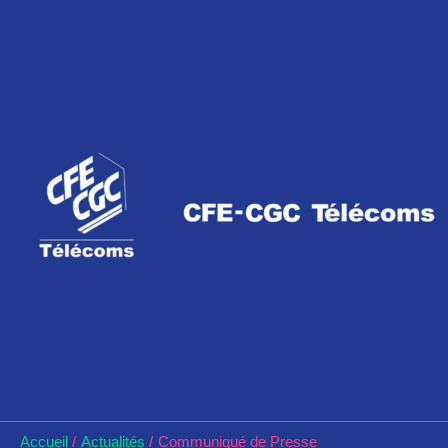
Aller
au
contenu
Accueil
Actualités
Communiqué de Presse