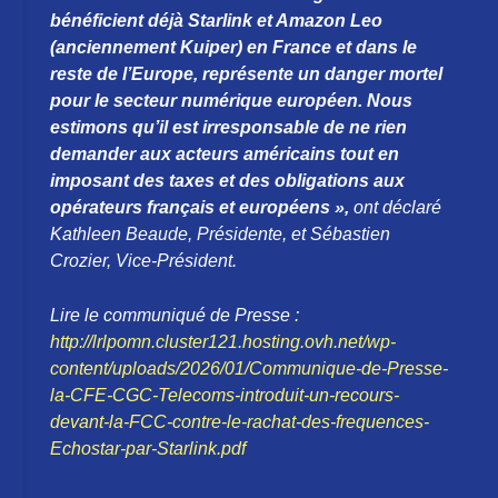
bénéficient déjà Starlink et Amazon Leo
(anciennement Kuiper) en France et dans le
reste de l’Europe, représente un danger mortel
pour le secteur numérique européen. Nous
estimons qu’il est irresponsable de ne rien
demander aux acteurs américains tout en
imposant des taxes et des obligations aux
opérateurs français et européens
»,
ont déclaré
Kathleen Beaude, Présidente, et Sébastien
Crozier, Vice-Président.
Lire le communiqué de Presse :
http://lrlpomn.cluster121.hosting.ovh.net/wp-
content/uploads/2026/01/Communique-de-Presse-
la-CFE-CGC-Telecoms-introduit-un-recours-
devant-la-FCC-contre-le-rachat-des-frequences-
Echostar-par-Starlink.pdf