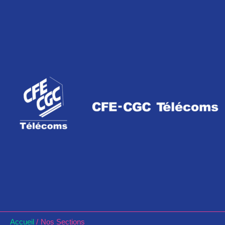
Aller
au
contenu
Accueil
Nos Sections